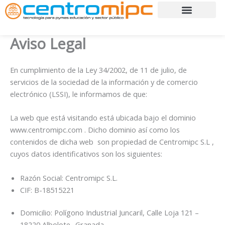
Ir
al
contenido
Aviso Legal
En cumplimiento de la Ley 34/2002, de 11 de julio, de
servicios de la sociedad de la información y de comercio
electrónico (LSSI), le informamos de que:
La web que está visitando está ubicada bajo el dominio
www.centromipc.com . Dicho dominio así como los
contenidos de dicha web son propiedad de Centromipc S.L ,
cuyos datos identificativos son los siguientes:
Razón Social: Centromipc S.L.
CIF: B-18515221
Domicilio: Polígono Industrial Juncaril, Calle Loja 121 –
18220 Albolote- Granada