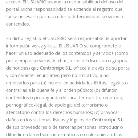
acceso. El USUARIO asume la responsabilidad del uso del
portal. Dicha responsabilidad se extiende al registro que
fuese necesario para acceder a determinados servicios o
contenidos.
En dicho registro el USUARIO será responsable de aportar
información veraz y lícita. El USUARIO se compromete a
hacer un uso adecuado de los contenidos y servicios (como
por ejemplo servicios de chat, foros de discusión o grupos
de noticias) que
Centromipc S.L.
ofrece a través de su portal
y con carácter enunciativo pero no limitativo, a no
emplearlos para (a) incurrir en actividades ilícitas, ilegales o
contrarias a la buena fe y al orden público; (b) difundir
contenidos o propaganda de carácter racista, xenófobo,
pornográfico-ilegal, de apología del terrorismo o
atentatorio contra los derechos humanos; (c) provocar
daños en los sistemas físicos y lógicos de
Centromipc S.L.
,
de sus proveedores o de terceras personas, introducir o
difundir en la red virus informáticos o cualesquiera otros