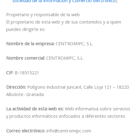
Sociedad de la Información y Comercio Electrónico
).
Propietario y responsable de la web
El propietario de esta web y de sus contenidos y a quien
puedes dirigirte es:
Nombre de la empresa:
CENTROMIPC, S.L.
Nombre comercial:
CENTROMIPC, S.L.
CIF:
B-18515221
Dirección:
Polígono Industrial Juncaril, Calle Loja 121 – 18220
Albolote- Granada
La actividad de esta web es:
Web informativa sobre servicios
y productos informáticos enfocados a diferentes sectores.
Correo electrónico:
info@centromipc.com